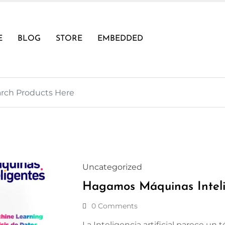
E
BLOG
STORE
EMBEDDED
Uncategorized
Hagamos Máquinas Inteli
0 Comments
La Inteligencia artificial parece un 