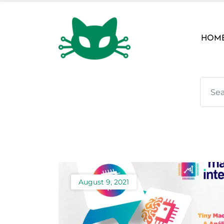
Skip
to
content
HOM
August 9, 2021