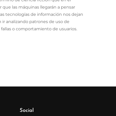
r que las máquinas llegarán a pensar
as tecnologías de información nos dejan
n ir analizando patrones de uso de
fallas o comportamiento de usuarios.
Social