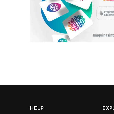
HELP
EXP