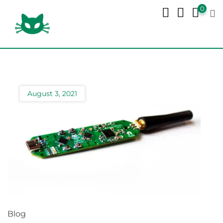
Skip
0
to
content
August 3, 2021
Blog